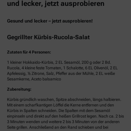
und lecker, jetzt ausprobieren
Gesund und lecker – jetzt ausprobieren!
Gegrillter Kürbis-Rucola-Salat
Zutaten für 4 Personen:
1 kleiner Hokkaido-Kürbis, 2 EL Sesamöl, 200 g oder 2 Bd.
Rucola, 4 kleine feste Tomaten, 1 Schalotte, 6 EL Olivenöl, 2 EL
Apfelessig, ½ Zitrone, Salz, Pfeffer aus der Mühle, 2 EL weiße
Sesamkerne, Aceto balsamico
Zubereitung:
Kürbis gründlich waschen, Spitze abschneiden, längs halbieren.
Mit einem scharfkantigen Löffel die Kerne entfernen und den
Kürbis in Spalten schneiden. Die Spalten mit dem Sesamöl
einpinseln und direkt auf den heißen Grillrost legen. Nach ca. 2 bis
3 Minuten wenden und weitere 2 bis 3 Minuten von der anderen
Seite grillen. Anschließend an den Rand schieben und bei