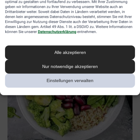
optimal zu gestalten und fortlaufend zu verbessern. Mit Ihrer Zustimmung
schneiden und zum Gemüse anrichten. Sesam und Koriander
geben wir Informationen zu Ihrer Verwendung unserer Website auch an
darüberstreuen. Nach Belieben mit Sojasauce würzen und
Drittanbieter weiter. Soweit dabei Daten in Ländern verarbeitet werden, in
denen kein angemessenes Datenschutzniveau besteht, stimmen Sie mit Ihrer
servieren.
Einwilligung zur Nutzung dieser Dienste auch der Verarbeitung Ihrer Daten in
diesen Ländern gem. Artikel 49 Abs. 1 lit. a DSGVO zu. Weitere Informationen
können Sie unserer
Datenschutzerklärung
entnehmen.
Alle akzeptieren
Nur notwendige akzeptieren
Einstellungen verwalten