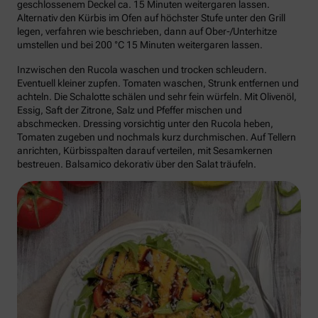
geschlossenem Deckel ca. 15 Minuten weitergaren lassen.
Alternativ den Kürbis im Ofen auf höchster Stufe unter den Grill
legen, verfahren wie beschrieben, dann auf Ober-/Unterhitze
umstellen und bei 200 °C 15 Minuten weitergaren lassen.
Inzwischen den Rucola waschen und trocken schleudern.
Eventuell kleiner zupfen. Tomaten waschen, Strunk entfernen und
achteln. Die Schalotte schälen und sehr fein würfeln. Mit Olivenöl,
Essig, Saft der Zitrone, Salz und Pfeffer mischen und
abschmecken. Dressing vorsichtig unter den Rucola heben,
Tomaten zugeben und nochmals kurz durchmischen. Auf Tellern
anrichten, Kürbisspalten darauf verteilen, mit Sesamkernen
bestreuen. Balsamico dekorativ über den Salat träufeln.