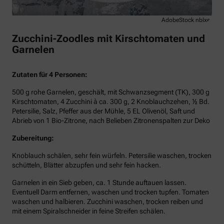
AdobeStock nblxer
Zucchini-Zoodles mit Kirschtomaten und
Garnelen
Zutaten für 4 Personen:
500 g rohe Garnelen, geschält, mit Schwanzsegment (TK), 300 g
Kirschtomaten, 4 Zucchini à ca. 300 g, 2 Knoblauchzehen, ½ Bd.
Petersilie, Salz, Pfeffer aus der Mühle, 5 EL Olivenöl, Saft und
Abrieb von 1 Bio-Zitrone, nach Belieben Zitronenspalten zur Deko
Zubereitung:
Knoblauch schälen, sehr fein würfeln. Petersilie waschen, trocken
schütteln, Blätter abzupfen und sehr fein hacken.
Garnelen in ein Sieb geben, ca. 1 Stunde auftauen lassen.
Eventuell Darm entfernen, waschen und trocken tupfen. Tomaten
waschen und halbieren. Zucchini waschen, trocken reiben und
mit einem Spiralschneider in feine Streifen schälen.