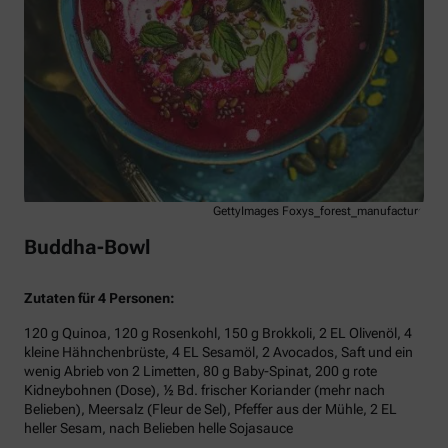
GettyImages Foxys_forest_manufacture
Buddha-Bowl
Zutaten für 4 Personen:
120 g Quinoa, 120 g Rosenkohl, 150 g Brokkoli, 2 EL Olivenöl, 4
kleine Hähnchenbrüste, 4 EL Sesamöl, 2 Avocados, Saft und ein
wenig Abrieb von 2 Limetten, 80 g Baby-Spinat, 200 g rote
Kidneybohnen (Dose), ½ Bd. frischer Koriander (mehr nach
Belieben), Meersalz (Fleur de Sel), Pfeffer aus der Mühle, 2 EL
heller Sesam, nach Belieben helle Sojasauce