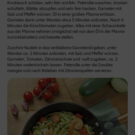
Knoblauch schälen, sehr fein würfeln. Petersilie waschen, trocken
schütteln, Blätter abzupfen und sehr fein hacken. Garnelen mit
Salz und Pfeffer würzen. Öl in einer großen Pfanne erhitzen.
Garnelen darin unter Wenden etwa 5 Minuten anbraten. Nach 4
Minuten die Kirschtomaten zugeben. Alles mit einer Schaumkelle
aus der Pfanne nehmen (möglichst viel von dem Öl in der Pfanne
zurückbehalten) und beiseite stellen.
Zucchini-Nudeln in das verbliebene Garnelenöl geben, unter
Wenden ca. 2 Minuten anbraten, mit Salz und Pfeffer würzen.
Garnelen, Tomaten, Zitronenschale und -saft zugeben, ca. 2
Minuten weiterköcheln lassen. Petersilie unter die Zoodles
mengen und nach Belieben mit Zitronenspalten servieren.