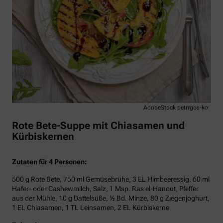
AdobeStock petrrgos-kov
Rote Bete-Suppe mit Chiasamen und
Kürbiskernen
Zutaten für 4 Personen:
500 g Rote Bete, 750 ml Gemüsebrühe, 3 EL Himbeeressig, 60 ml
Hafer- oder Cashewmilch, Salz, 1 Msp. Ras el-Hanout, Pfeffer
aus der Mühle, 10 g Dattelsüße, ½ Bd. Minze, 80 g Ziegenjoghurt,
1 EL Chiasamen, 1 TL Leinsamen, 2 EL Kürbiskerne