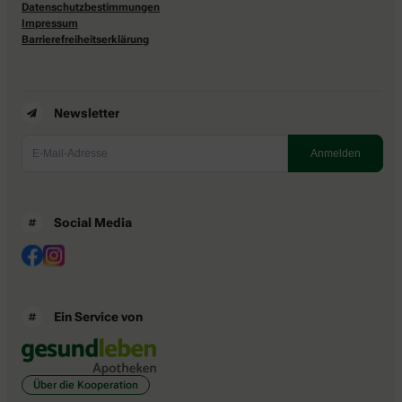
Datenschutzbestimmungen
Impressum
Barrierefreiheitserklärung
Newsletter
Social Media
Ein Service von
Über die Kooperation