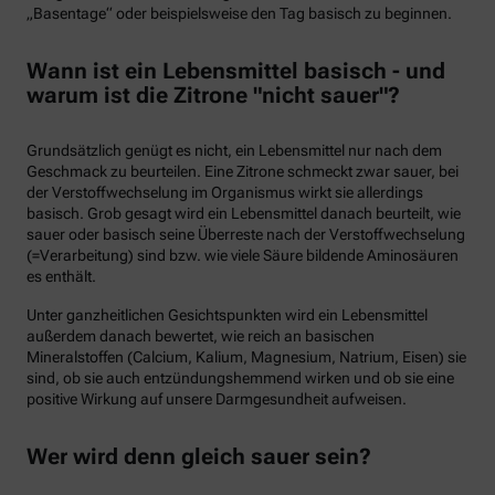
„Basentage“ oder beispielsweise den Tag basisch zu beginnen.
Wann ist ein Lebensmittel basisch - und
warum ist die Zitrone "nicht sauer"?
Grundsätzlich genügt es nicht, ein Lebensmittel nur nach dem
Geschmack zu beurteilen. Eine Zitrone schmeckt zwar sauer, bei
der Verstoffwechselung im Organismus wirkt sie allerdings
basisch. Grob gesagt wird ein Lebensmittel danach beurteilt, wie
sauer oder basisch seine Überreste nach der Verstoffwechselung
(=Verarbeitung) sind bzw. wie viele Säure bildende Aminosäuren
es enthält.
Unter ganzheitlichen Gesichtspunkten wird ein Lebensmittel
außerdem danach bewertet, wie reich an basischen
Mineralstoffen (Calcium, Kalium, Magnesium, Natrium, Eisen) sie
sind, ob sie auch entzündungshemmend wirken und ob sie eine
positive Wirkung auf unsere Darmgesundheit aufweisen.
Wer wird denn gleich sauer sein?