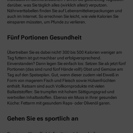
darüber, was Sie täglich alles (wirklich alles!) verputzen.
Nährwerttabellen finden Sie auf Lebensmittelverpackungen und
auch im Internet. So errechnen Sie leicht, wie viele Kalorien Sie
einsparen müssten, um Pfunde zu verlieren.
Fünf Portionen Gesundheit
Übertreiben Sie es dabei nicht! 300 bis 500 Kalorien weniger am
Tag futtern ist gut machbar und erfolgversprechend.
Einverstanden? Dann legen Sie einfach los: Setzen Sie ab jetzt fünf
Portionen (das sind rund fünf Hände voll!) Obst und Gemüse am
Tag auf den Speiseplan. Gut, wenn dieser zudem viel Eiweiß in
Form von magerem Fisch und Fleisch sowie Hülsenfrüchten
enthält. Ratsam sind auch Vollkornprodukte mit vielen
Ballaststoffen: Sie trumpfen mit hohem Sättigungsgrad und
wertvollen Inhaltsstoffen. Ebenso ein Muss in Ihrer gesunden
Küche: Fettarm mit gesundem Raps- oder Olivenöl garen.
Gehen Sie es sportlich an