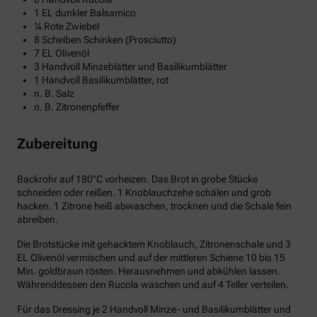
1 EL dunkler Balsamico
¼ Rote Zwiebel
8 Scheiben Schinken (Prosciutto)
7 EL Olivenöl
3 Handvoll Minzeblätter und Basilikumblätter
1 Handvoll Basilikumblätter, rot
n. B. Salz
n. B. Zitronenpfeffer
Zubereitung
Backrohr auf 180°C vorheizen. Das Brot in grobe Stücke
schneiden oder reißen. 1 Knoblauchzehe schälen und grob
hacken. 1 Zitrone heiß abwaschen, trocknen und die Schale fein
abreiben.
Die Brotstücke mit gehacktem Knoblauch, Zitronenschale und 3
EL Olivenöl vermischen und auf der mittleren Schiene 10 bis 15
Min. goldbraun rösten. Herausnehmen und abkühlen lassen.
Währenddessen den Rucola waschen und auf 4 Teller verteilen.
Für das Dressing je 2 Handvoll Minze- und Basilikumblätter und