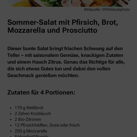
Bildquelle: 5PH/istockphoto
Sommer-Salat mit Pfirsich, Brot,
Mozzarella und Prosciutto
Dieser bunte Salat bringt frischen Schwung auf den
Teller – mit saisonalem Gemüse, knackigen Zutaten
und einem Hauch Zitrus. Genau das Richtige für alle,
die sich etwas Gutes tun und dabei den vollen
Geschmack genießen möchten.
Zutaten für 4 Portionen:
170 g Weißbrot
2 Zehen Knoblauch
2 Bio-Zitronen
12 Pfirsichhälften, Dose oder frisch
250 g Mozzarella
8 Handvoll Rucola