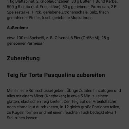
1 kg Blattspinat, 2 Knoblauchzehen, 30 g Butter, 1 Bund Kerbel,
500 g Ricotta (ital. Frischkäse), 50 g geriebener Parmesan, 2 EL
Speisestärke, 1 Pck. geriebene Zitronenschale, Salz, frisch
gemahlener Pfeffer, frisch geriebene Muskatnuss
Außerdem:
etwa 100 ml Speiseöl, z. B. Olivenöl, 6 Eier (Größe M), 25 g
geriebener Parmesan
Zubereitung
Teig für Torta Pasqualina zubereiten
Mehl in eine Rührschüssel geben. Übrige Zutaten hinzufügen und
alles mit einem Mixer (Knethaken) in etwa 5 Min. zu einem
glatten, elastischen Teig kneten. Den Teig auf der Arbeitsfläche
noch einmal gut durchkneten, in 12 gleich große Portionen teilen,
zu Kugeln formen und mit einem feuchten Tuch bedeckt etwa 1
Std. ruhen lassen.