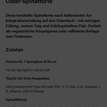
Oster-Spinattorte
Diese herzhafte Spinattorte nach italienischer Art
bringt Abwechslung auf den Ostertisch – mit würziger
Füllung, zartem Teig und frühlingshaftem Flair. Perfekt
als vegetarische Hauptspeise oder raffinierte Beilage
zum Festessen.
Zutaten
Zutaten für 1 Springform Ø 26 cm
Für die Springform: etwas Fett
Teig für die Torta Pasqualina:
500 g Weizenmehl Type 405 oder 550, ½ TL Salz, 6 EL Speiseöl, z.
B. Olivenöl, 250 ml Wasser
Spinatfüllung: