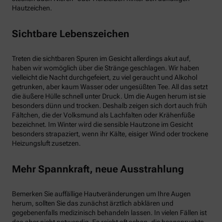
Hautzeichen.
Sichtbare Lebenszeichen
Treten die sichtbaren Spuren im Gesicht allerdings akut auf,
haben wir womöglich über die Stränge geschlagen. Wir haben
vielleicht die Nacht durchgefeiert, zu viel geraucht und Alkohol
getrunken, aber kaum Wasser oder ungesüßten Tee. All das setzt
die äußere Hülle schnell unter Druck. Um die Augen herum ist sie
besonders dünn und trocken. Deshalb zeigen sich dort auch früh
Fältchen, die der Volksmund als Lachfalten oder Krähenfüße
bezeichnet. Im Winter wird die sensible Hautzone im Gesicht
besonders strapaziert, wenn ihr Kälte, eisiger Wind oder trockene
Heizungsluft zusetzen.
Mehr Spannkraft, neue Ausstrahlung
Bemerken Sie auffällige Hautveränderungen um Ihre Augen
herum, sollten Sie das zunächst ärztlich abklären und
gegebenenfalls medizinisch behandeln lassen. In vielen Fällen ist