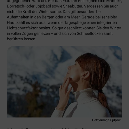
angegriffener Haut bei. Für das Extra an Fett eignen sich Mandel-,
Borretsch- oder Jojobaöl sowie Sheabutter. Vergessen Sie auch
nicht die Kraft der Wintersonne. Das gilt besonders bei
Aufenthalten in den Bergen oder am Meer. Gerade bei sensibler
Haut zahlt es sich aus, wenn die Tagespflege einen integrierten
Lichtschutzfaktor besitzt. So gut geschützt können Sie den Winter
in vollen Zügen genießen – und sich von Schneeflocken sanft
berühren lassen.
GettyImages plprod