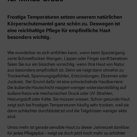
Frostige Temperaturen setzen unserem natürlichen
Körperschutzmantel ganz schön zu. Deswegen ist
eine reichhaltige Pflege für empfindliche Haut
besonders wichtig.
Wie wunderbar es sich anfühlen kann, wenn beim Spaziergang
zarte Schneeflocken Wangen, Lippen oder Finger sanft benetzen.
Seien Sie nur ein bisschen vorsichtig, wenn Ihre Haut von Natur
aus besonders empfindlich ist. Denn sie neigt dann ohnehin zu
Trockenheit, Spannungsgefühlen, Entzündungen, Ekzemen oder
Juckreiz. Der Grund dafür ist eine schwächelnde Hautbarriere:
Die äußerste Hautschicht reagiert weniger widerstandsfähig auf
äußere Reize wie mechanischen Druck oder UV-Strahlen,
Heizungsluft oder Kälte. Sie müssen wissen: Schon gesunde Haut
zeigt sich bei frostigen Temperaturen häufig sehr trocken, weil sie
dann schlechter durchblutet ist und die Talgdrüsen weniger aktiv
sind.
Umso mehr ist gerade sensible Haut zu dieser Jahreszeit dankbar
für jedes Pflegeplus – neigt sie doch jetzt noch mehr zu erhöhter