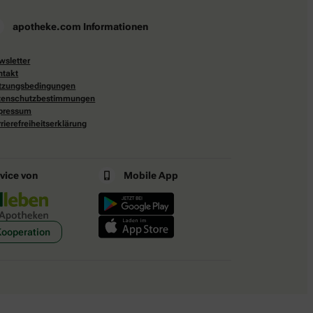
apotheke.com Informationen
wsletter
ntakt
tzungsbedingungen
tenschutzbestimmungen
pressum
rierefreiheitserklärung
rvice von
Mobile App
Kooperation