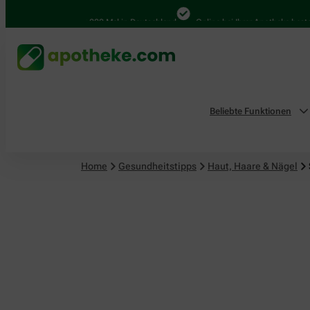
Haut, Haare & Nägel
4.000 Mal in Deutschland
Online bei Ihrer Apotheke bestellen
Beliebte Funktionen
Home
Gesundheitstipps
Haut, Haare & Nägel