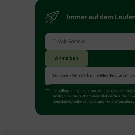
Immer auf dem Laufend
Sind Sie ein Mensch? Dann wählen Sie bitte
den LK
Ich willige hiermit ein, dass meine personenbezo
Analyse der Newsletter verarbeitet werden. Die Ein
Kontaktmöglichkeiten dafür und weitere Angaben zu