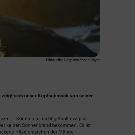
Bildquelle: Unsplash Yoann Boyer
ge zeigt sich unser Kopfschmuck von seiner
ssen … Könnte das nicht gefühlt ewig so
zwar keinen Sonnenbrand bekommen. Es ist
rockene Hitze entziehen der Mähne