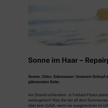
Sonne im Haar – Repai
Sonne, Chlor, Salzwasser: Unserem Schopf set
glänzenden Seite.
Am Strand schlendern. In Freibad-Fluten plan
weitergehen? Was Sie bei all dem Sommerverg
aber kein Zufall, wenn sie ausgerechnet im U