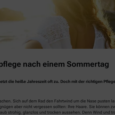
rpflege nach einem Sommertag
zt die heiße Jahreszeit oft zu. Doch mit der richtigen Pfle
tschen. Sich auf dem Rad den Fahrtwind um die Nase pusten la
nügen aber nicht vergessen sollten: Ihre Haare. Sie können 
rlaub strohig, glanzlos und trocken aussehen. Denn Wind und t