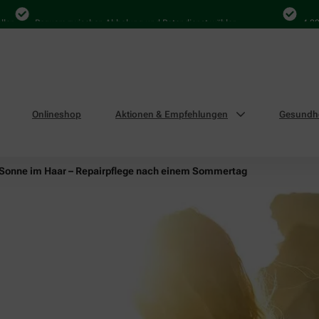
Bequem zwischen Abholung und Botendienst wählen
4.000 Ma
Onlineshop
Aktionen & Empfehlungen
Gesundhe
Sonne im Haar – Repairpflege nach einem Sommertag