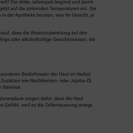
lt? Die dritte Jahreszeit beginnt und damit
 jetzt auf die sinkenden Temperaturen ein. Sie
 in der Apotheke beraten, was Ihr Gesicht, je
arauf, dass die Waschzubereitung auf den
lings oder alkoholhaltige Gesichtswasser, die
besonderen Bedürfnissen der Haut im Herbst
u Zusätzen wie Nachtkerzen- oder Jojoba-Öl.
er Balance.
aluronsäure sorgen dafür, dass die Haut
es Gefühl, weil es die Zellerneuerung anregt.