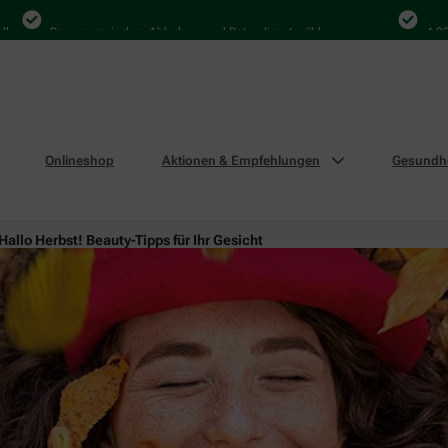
Bequem zwischen Abholung und Botendienst wählen
4.000 Mal 
Onlineshop
Aktionen & Empfehlungen
Gesundhe
Hallo Herbst! Beauty-Tipps für Ihr Gesicht