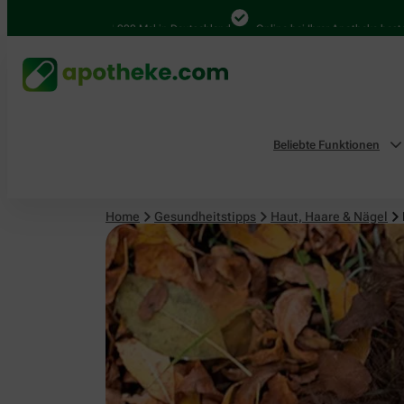
Haut, Haare & Nägel
4.000 Mal in Deutschland
Online bei Ihrer Apotheke bestellen
Beliebte Funktionen
Home
Gesundheitstipps
Haut, Haare & Nägel