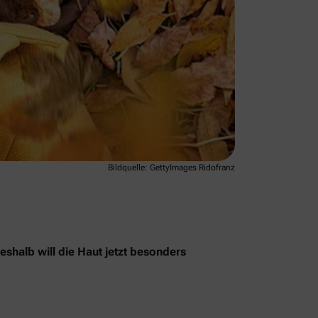
Bildquelle: GettyImages Ridofranz
shalb will die Haut jetzt besonders