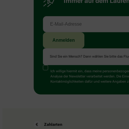
Immer auf dem Laufend
Sind Sie ein Mensch? Dann wählen Sie bitte
das Fl
Ich willige hiermit ein, dass meine personenbezo
Analyse der Newsletter verarbeitet werden. Die Ein
Kontaktmöglichkeiten dafür und weitere Angaben zu
Zahlarten