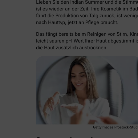
Lieben Sie den Indian Summer und die Stimmun
ist es wieder an der Zeit, Ihre Kosmetik im Ba
fährt die Produktion von Talg zurück, ist weni
nach Hauttyp, jetzt an Pflege braucht.
Das fängt bereits beim Reinigen von Stirn, K
leicht sauren pH-Wert Ihrer Haut abgestimmt i
die Haut zusätzlich austrocknen.
GettyImages Prostock-Stud