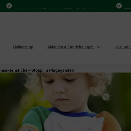
Bequem zwischen Abholung und Botendienst wählen
4.000 Ma
Onlineshop
Aktionen & Empfehlungen
Gesundhe
Insektenstiche – Stopp ihr Plagegeister!