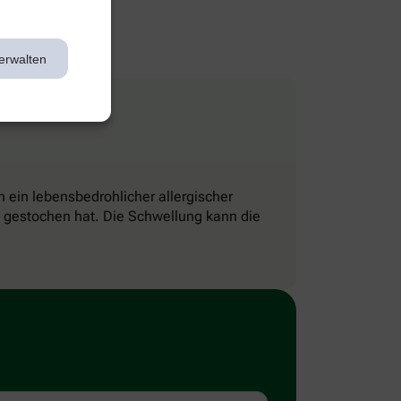
erwalten
 ein lebensbedrohlicher allergischer
 gestochen hat. Die Schwellung kann die