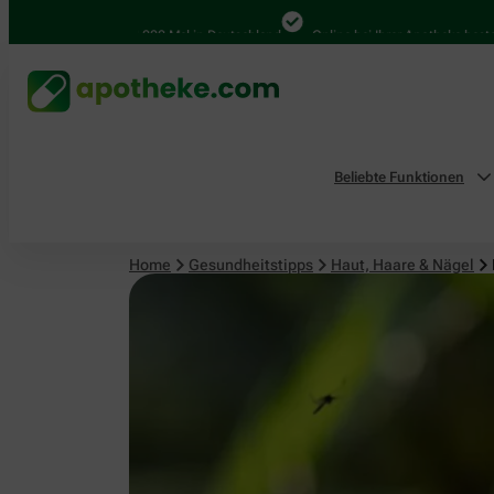
Haut, Haare & Nägel
4.000 Mal in Deutschland
Online bei Ihrer Apotheke bestellen
Beliebte Funktionen
Home
Gesundheitstipps
Haut, Haare & Nägel