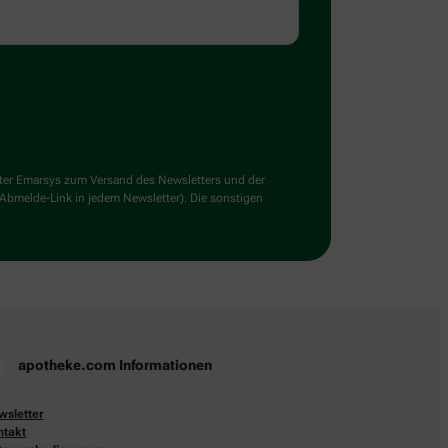
ster Emarsys zum Versand des Newsletters und der
 Abmelde-Link in jedem Newsletter). Die sonstigen
apotheke.com Informationen
wsletter
ntakt