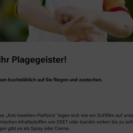
ihr Plagegeister!
n buchstäblich auf Sie fliegen und zustechen.
ese „Anti-Insekten-Parfüms“ legen sich wie ein Duftfilm auf u
emischen Inhaltsstoffen wie DEET oder Icaridin wirken bis zu a
ngen gibt es als Spray oder Creme.