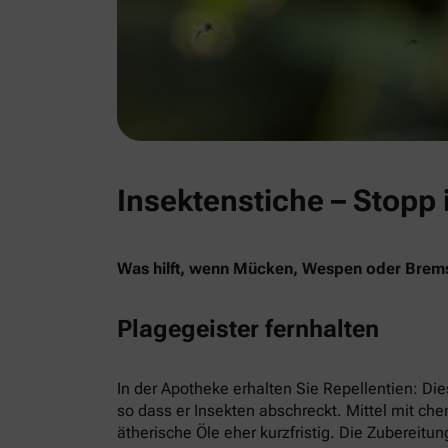
Insektenstiche – Stopp 
Was hilft, wenn Mücken, Wespen oder Bremse
Plagegeister fernhalten
In der Apotheke erhalten Sie Repellentien: Di
so dass er Insekten abschreckt. Mittel mit ch
ätherische Öle eher kurzfristig. Die Zubereitu