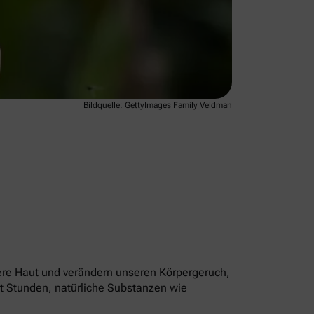
Bildquelle: GettyImages Family Veldman
nsere Haut und verändern unseren Körpergeruch,
cht Stunden, natürliche Substanzen wie