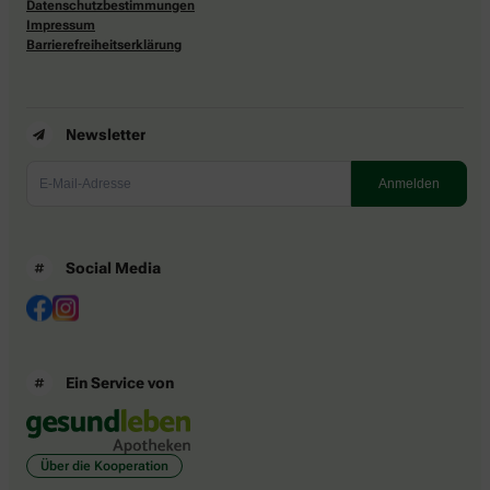
Datenschutzbestimmungen
Impressum
Barrierefreiheitserklärung
Newsletter
Social Media
Ein Service von
Über die Kooperation