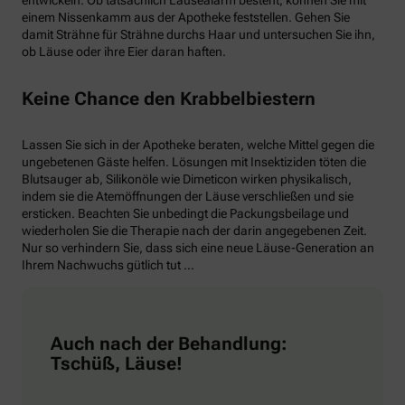
entwickeln. Ob tatsächlich Läusealarm besteht, können Sie mit
einem Nissenkamm aus der Apotheke feststellen. Gehen Sie
damit Strähne für Strähne durchs Haar und untersuchen Sie ihn,
ob Läuse oder ihre Eier daran haften.
Keine Chance den Krabbelbiestern
Lassen Sie sich in der Apotheke beraten, welche Mittel gegen die
ungebetenen Gäste helfen. Lösungen mit Insektiziden töten die
Blutsauger ab, Silikonöle wie Dimeticon wirken physikalisch,
indem sie die Atemöffnungen der Läuse verschließen und sie
ersticken. Beachten Sie unbedingt die Packungsbeilage und
wiederholen Sie die Therapie nach der darin angegebenen Zeit.
Nur so verhindern Sie, dass sich eine neue Läuse-Generation an
Ihrem Nachwuchs gütlich tut …
Auch nach der Behandlung:
Tschüß, Läuse!