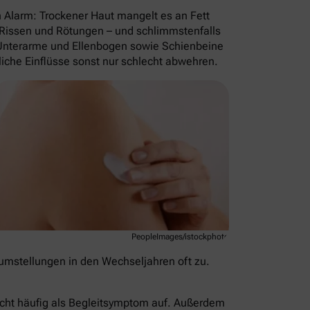
n Alarm: Trockener Haut mangelt es an Fett
, Rissen und Rötungen – und schlimmstenfalls
 Unterarme und Ellenbogen sowie Schienbeine
liche Einflüsse sonst nur schlecht abwehren.
PeopleImages/istockphoto
mstellungen in den Wechseljahren oft zu.
echt häufig als Begleitsymptom auf. Außerdem