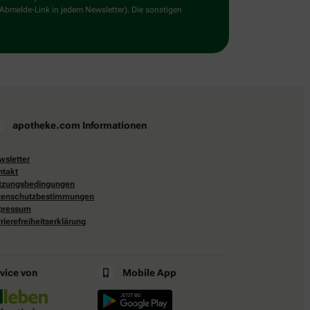
 Abmelde-Link in jedem Newsletter). Die sonstigen
apotheke.com Informationen
wsletter
ntakt
tzungsbedingungen
tenschutzbestimmungen
pressum
rierefreiheitserklärung
rvice von
Mobile App