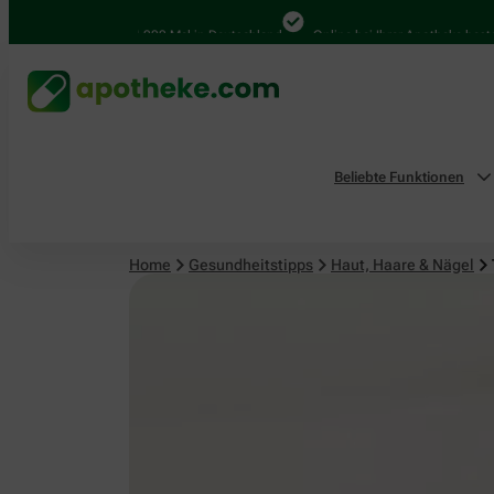
Haut, Haare & Nägel
4.000 Mal in Deutschland
Online bei Ihrer Apotheke bestellen
Beliebte Funktionen
Home
Gesundheitstipps
Haut, Haare & Nägel