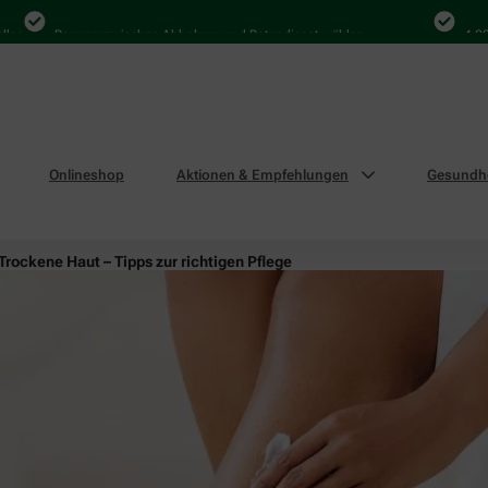
Bequem zwischen Abholung und Botendienst wählen
4.000 M
Onlineshop
Aktionen & Empfehlungen
Gesundhe
Trockene Haut – Tipps zur richtigen Pflege