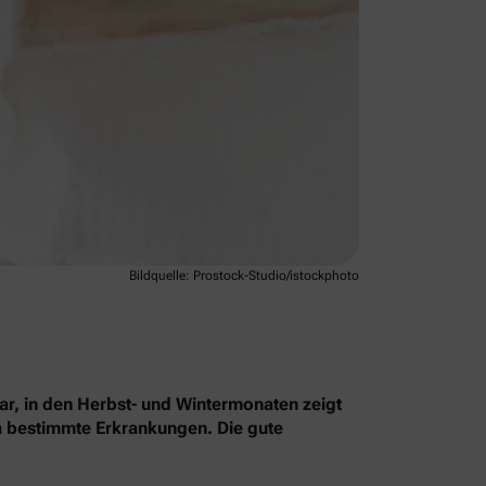
Bildquelle: Prostock-Studio/istockphoto
ar, in den Herbst- und Wintermonaten zeigt
wa bestimmte Erkrankungen. Die gute