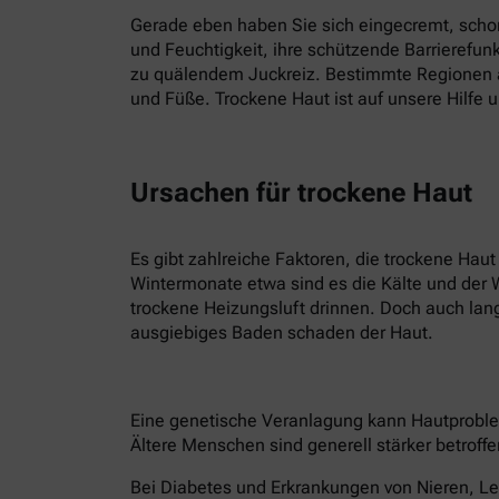
Gerade eben haben Sie sich eingecremt, schon 
und Feuchtigkeit, ihre schützende Barrierefu
zu quälendem Juckreiz. Bestimmte Regionen a
und Füße. Trockene Haut ist auf unsere Hilfe 
Ursachen für trockene Haut
Es gibt zahlreiche Faktoren, die trockene Hau
Wintermonate etwa sind es die Kälte und der 
trockene Heizungsluft drinnen. Doch auch la
ausgiebiges Baden schaden der Haut.
Eine genetische Veranlagung kann Hautproble
Ältere Menschen sind generell stärker betroffe
Bei Diabetes und Erkrankungen von Nieren, Le