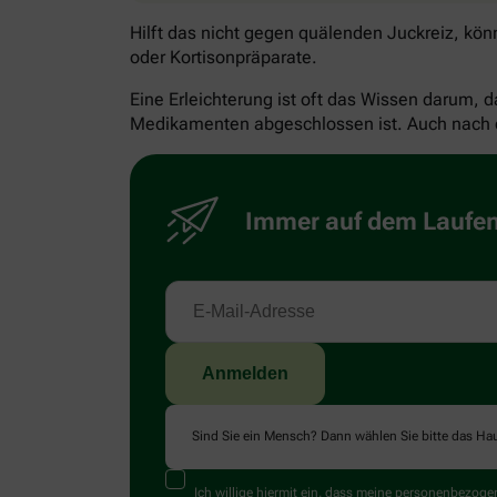
Hilft das nicht gegen quälenden Juckreiz, kö
oder Kortisonpräparate.
Eine Erleichterung ist oft das Wissen darum, 
Medikamenten abgeschlossen ist. Auch nach ei
Immer auf dem Laufend
Sind Sie ein Mensch? Dann wählen Sie bitte
das Ha
Ich willige hiermit ein, dass meine personenbezo