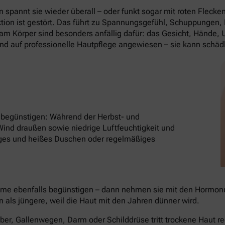
spannt sie wieder überall – oder funkt sogar mit roten Flecke
nktion ist gestört. Das führt zu Spannungsgefühl, Schuppungen
m Körper sind besonders anfällig dafür: das Gesicht, Hände,
und auf professionelle Hautpflege angewiesen – sie kann schäd
t begünstigen: Während der Herbst- und
Wind draußen sowie niedrige Luftfeuchtigkeit und
nges und heißes Duschen oder regelmäßiges
me ebenfalls begünstigen – dann nehmen sie mit den Hormonu
n als jüngere, weil die Haut mit den Jahren dünner wird.
ber, Gallenwegen, Darm oder Schilddrüse tritt trockene Haut r