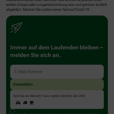
echten Grippe oder Lungenentzündung sein und gehören ärztlich
abgeklärt. Machen Sie zudem einen Test auf Covid-19.
Immer auf dem Laufenden bleiben –
melden Sie sich an.
Sind Sie ein Mensch? Dann wählen Sie bitte
den LKW
.
1
2
3
Sind
Sie
ein