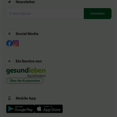
Newsletter
Social Media
Ein Service von
Über die Kooperation
Mobile App