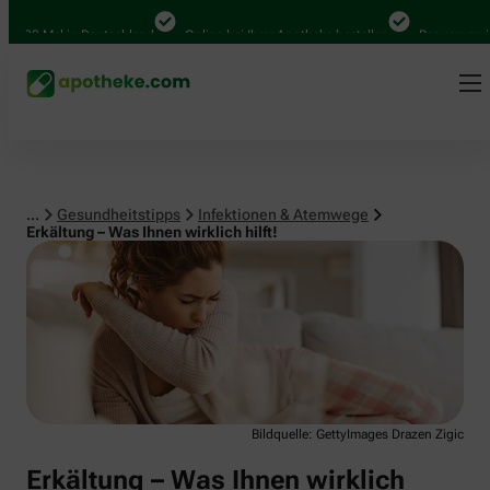
Infektionen & Atemwege
00 Mal in Deutschland
Online bei Ihrer Apotheke bestellen
Bequem zwische
...
Gesundheitstipps
Infektionen & Atemwege
Erkältung – Was Ihnen wirklich hilft!
Bildquelle: GettyImages Drazen Zigic
Erkältung – Was Ihnen wirklich