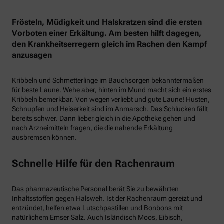
Frösteln, Müdigkeit und Halskratzen sind die ersten
Vorboten einer Erkältung. Am besten hilft dagegen,
den Krankheitserregern gleich im Rachen den Kampf
anzusagen
Kribbeln und Schmetterlinge im Bauchsorgen bekanntermaßen
für beste Laune. Wehe aber, hinten im Mund macht sich ein erstes
Kribbeln bemerkbar. Von wegen verliebt und gute Laune! Husten,
Schnupfen und Heiserkeit sind im Anmarsch. Das Schlucken fällt
bereits schwer. Dann lieber gleich in die Apotheke gehen und
nach Arzneimitteln fragen, die die nahende Erkältung
ausbremsen können.
Schnelle Hilfe für den Rachenraum
Das pharmazeutische Personal berät Sie zu bewährten
Inhaltsstoffen gegen Halsweh. Ist der Rachenraum gereizt und
entzündet, helfen etwa Lutschpastillen und Bonbons mit
natürlichem Emser Salz. Auch Isländisch Moos, Eibisch,