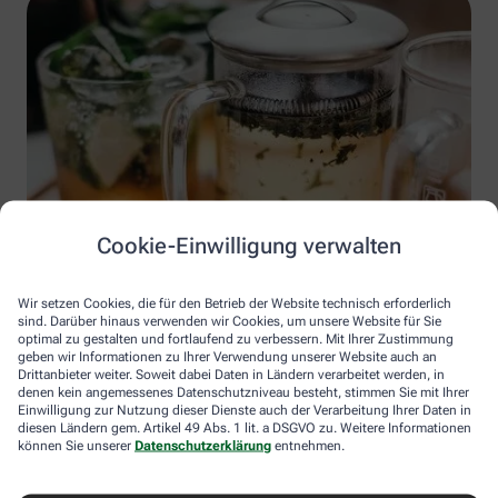
Cookie-Einwilligung verwalten
Unsplash Massimo Rinaldi
Wir setzen Cookies, die für den Betrieb der Website technisch erforderlich
sind. Darüber hinaus verwenden wir Cookies, um unsere Website für Sie
optimal zu gestalten und fortlaufend zu verbessern. Mit Ihrer Zustimmung
geben wir Informationen zu Ihrer Verwendung unserer Website auch an
Drittanbieter weiter. Soweit dabei Daten in Ländern verarbeitet werden, in
denen kein angemessenes Datenschutzniveau besteht, stimmen Sie mit Ihrer
Einwilligung zur Nutzung dieser Dienste auch der Verarbeitung Ihrer Daten in
diesen Ländern gem. Artikel 49 Abs. 1 lit. a DSGVO zu. Weitere Informationen
Immer auf dem Laufenden bleiben –
können Sie unserer
Datenschutzerklärung
entnehmen.
melden Sie sich an.