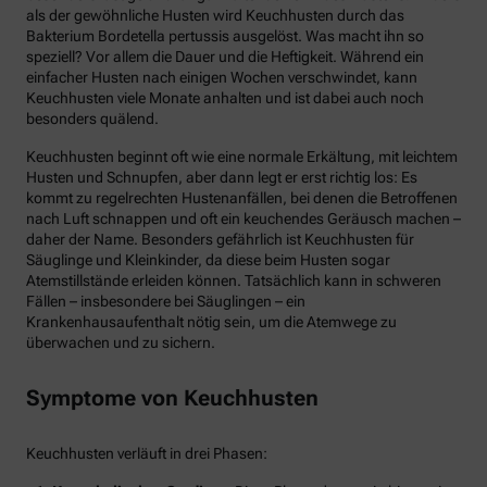
als der gewöhnliche Husten wird Keuchhusten durch das
Bakterium Bordetella pertussis ausgelöst. Was macht ihn so
speziell? Vor allem die Dauer und die Heftigkeit. Während ein
einfacher Husten nach einigen Wochen verschwindet, kann
Keuchhusten viele Monate anhalten und ist dabei auch noch
besonders quälend.
Keuchhusten beginnt oft wie eine normale Erkältung, mit leichtem
Husten und Schnupfen, aber dann legt er erst richtig los: Es
kommt zu regelrechten Hustenanfällen, bei denen die Betroffenen
nach Luft schnappen und oft ein keuchendes Geräusch machen –
daher der Name. Besonders gefährlich ist Keuchhusten für
Säuglinge und Kleinkinder, da diese beim Husten sogar
Atemstillstände erleiden können. Tatsächlich kann in schweren
Fällen – insbesondere bei Säuglingen – ein
Krankenhausaufenthalt nötig sein, um die Atemwege zu
überwachen und zu sichern.
Symptome von Keuchhusten
Keuchhusten verläuft in drei Phasen: