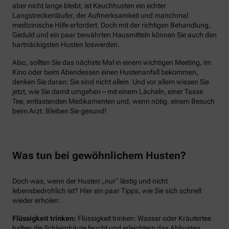
aber nicht lange bleibt, ist Keuchhusten ein echter
Langstreckenläufer, der Aufmerksamkeit und manchmal
medizinische Hilfe erfordert. Doch mit der richtigen Behandlung,
Geduld und ein paar bewährten Hausmitteln können Sie auch den
hartnäckigsten Husten loswerden.
Also, sollten Sie das nächste Mal in einem wichtigen Meeting, im
Kino oder beim Abendessen einen Hustenanfall bekommen,
denken Sie daran: Sie sind nicht allein. Und vor allem wissen Sie
jetzt, wie Sie damit umgehen – mit einem Lächeln, einer Tasse
Tee, entlastenden Medikamenten und, wenn nötig, einem Besuch
beim Arzt. Bleiben Sie gesund!
Was tun bei gewöhnlichem Husten?
Doch was, wenn der Husten „nur“ lästig und nicht
lebensbedrohlich ist? Hier ein paar Tipps, wie Sie sich schnell
wieder erholen:
Flüssigkeit trinken:
Flüssigkeit trinken: Wasser oder Kräutertee
halten die Schleimhäute feucht und erleichtern das Abhusten..