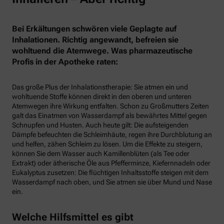
Bei Erkältungen schwören viele Geplagte auf
Inhalationen. Richtig angewandt, befreien sie
wohltuend die Atemwege. Was pharmazeutische
Profis in der Apotheke raten:
Das große Plus der Inhalationstherapie: Sie atmen ein und
wohltuende Stoffe können direkt in den oberen und unteren
Atemwegen ihre Wirkung entfalten. Schon zu Großmutters Zeiten
galt das Einatmen von Wasserdampf als bewährtes Mittel gegen
Schnupfen und Husten. Auch heute gilt: Die aufsteigenden
Dämpfe befeuchten die Schleimhäute, regen ihre Durchblutung an
und helfen, zähen Schleim zu lösen. Um die Effekte zu steigern,
können Sie dem Wasser auch Kamillenblüten (als Tee oder
Extrakt) oder ätherische Öle aus Pfefferminze, Kiefernnadeln oder
Eukalyptus zusetzen: Die flüchtigen Inhaltsstoffe steigen mit dem
Wasserdampf nach oben, und Sie atmen sie über Mund und Nase
ein.
Welche Hilfsmittel es gibt