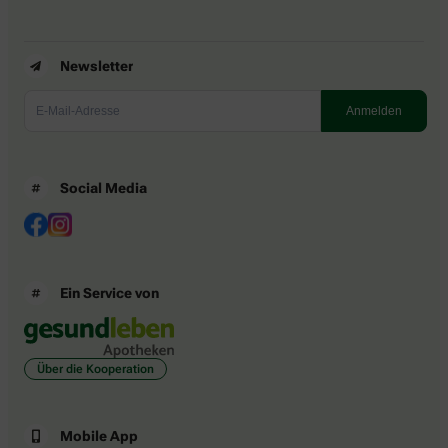
Newsletter
Social Media
Ein Service von
Über die Kooperation
Mobile App