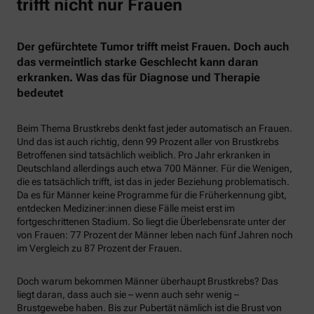
trifft nicht nur Frauen
Der gefürchtete Tumor trifft meist Frauen. Doch auch
das vermeintlich starke Geschlecht kann daran
erkranken. Was das für Diagnose und Therapie
bedeutet
Beim Thema Brustkrebs denkt fast jeder automatisch an Frauen.
Und das ist auch richtig, denn 99 Prozent aller von Brustkrebs
Betroffenen sind tatsächlich weiblich. Pro Jahr erkranken in
Deutschland allerdings auch etwa 700 Männer. Für die Wenigen,
die es tatsächlich trifft, ist das in jeder Beziehung problematisch.
Da es für Männer keine Programme für die Früherkennung gibt,
entdecken Mediziner:innen diese Fälle meist erst im
fortgeschrittenen Stadium. So liegt die Überlebensrate unter der
von Frauen: 77 Prozent der Männer leben nach fünf Jahren noch
im Vergleich zu 87 Prozent der Frauen.
Doch warum bekommen Männer überhaupt Brustkrebs? Das
liegt daran, dass auch sie – wenn auch sehr wenig –
Brustgewebe haben. Bis zur Pubertät nämlich ist die Brust von