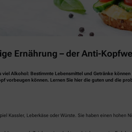
tige Ernährung – der Anti-Kopfw
zu viel Alkohol: Bestimmte Lebensmittel und Getränke können
opf vorbeugen können. Lernen Sie hier die guten und die pr
piel Kassler, Leberkäse oder Würste. Sie haben einen hohen N