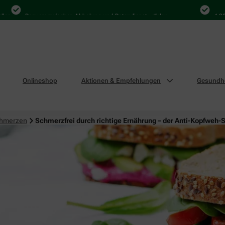
Bequem zwischen Abholung und Botendienst wählen
4.000 Ma
Onlineshop
Aktionen & Empfehlungen
Gesundhe
chmerzen
Schmerzfrei durch richtige Ernährung – der Anti-Kopfweh-