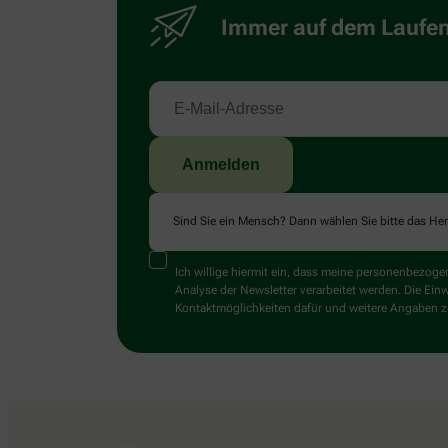
Immer auf dem Laufend
Sind Sie ein Mensch? Dann wählen Sie bitte
das He
Ich willige hiermit ein, dass meine personenbezo
Analyse der Newsletter verarbeitet werden. Die Ein
Kontaktmöglichkeiten dafür und weitere Angaben zu