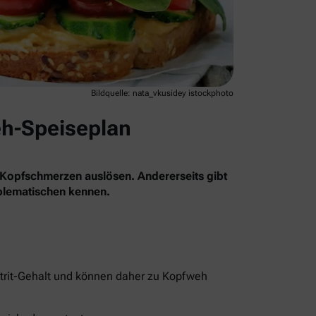
Bildquelle: nata_vkusidey istockphoto
eh-Speiseplan
 Kopfschmerzen auslösen. Andererseits gibt
oblematischen kennen.
itrit-Gehalt und können daher zu Kopfweh