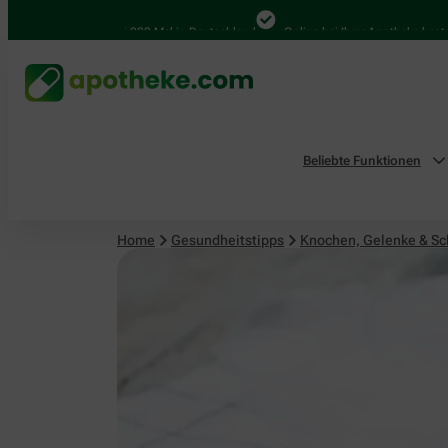
Knochen, Gelenke & Schmerzen
4.000 Mal in Deutschland
Online bei Ihrer Apotheke bestellen
Beliebte Funktionen
Home
Gesundheitstipps
Knochen, Gelenke & S