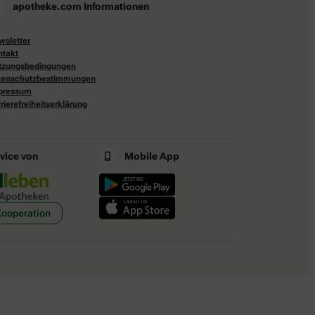
apotheke.com Informationen
wsletter
ntakt
tzungsbedingungen
tenschutzbestimmungen
pressum
rierefreiheitserklärung
rvice von
Mobile App
Kooperation