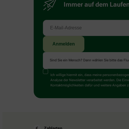
Immer auf dem Laufend
Sind Sie ein Mensch? Dann wählen Sie bitte
das Fl
Ich willige hiermit ein, dass meine personenbezo
Analyse der Newsletter verarbeitet werden. Die Ein
Kontaktmöglichkeiten dafür und weitere Angaben zu
Zahlarten