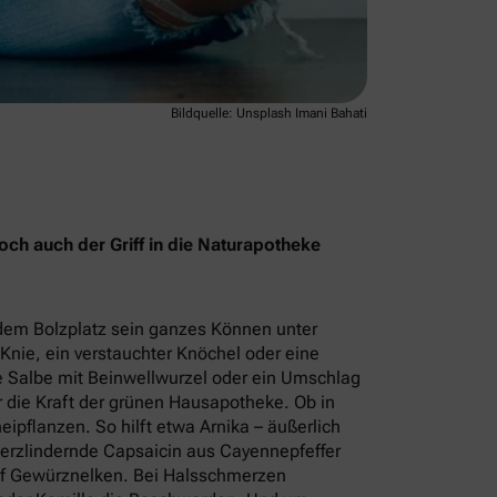
Bildquelle: Unsplash Imani Bahati
och auch der Griff in die Naturapotheke
 dem Bolzplatz sein ganzes Können unter
Knie, ein verstauchter Knöchel oder eine
e Salbe mit Beinwellwurzel oder ein Umschlag
ür die Kraft der grünen Hausapotheke. Ob in
eipflanzen. So hilft etwa Arnika – äußerlich
rzlindernde Capsaicin aus Cayennepfeffer
auf Gewürznelken. Bei Halsschmerzen