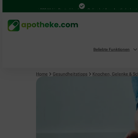
Knochen, Gelenke & Schmerzen
4.000 Mal in Deutschland
Online bei Ihrer Apotheke bestellen
Beliebte Funktionen
Home
Gesundheitstipps
Knochen, Gelenke & S