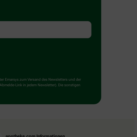
ster Emarsys zum Versand des Newsletters und der
 Abmelde-Link in jedem Newsletter). Die sonstigen
apotheke.com Informationen