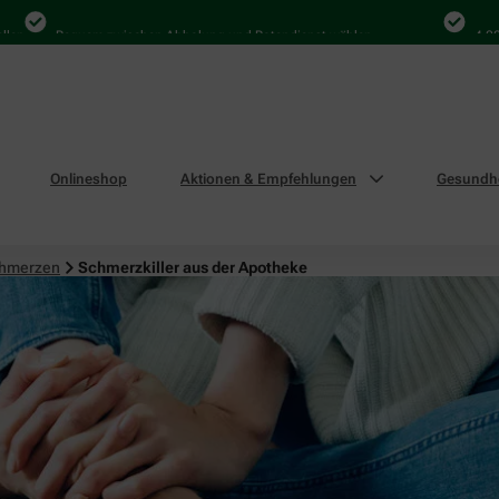
Bequem zwischen Abholung und Botendienst wählen
4.000 Ma
Onlineshop
Aktionen & Empfehlungen
Gesundhe
chmerzen
Schmerzkiller aus der Apotheke