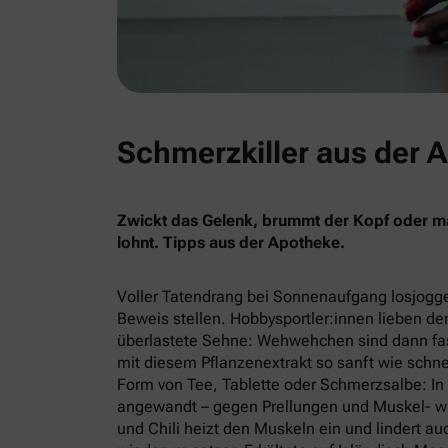
Schmerzkiller aus der 
Zwickt das Gelenk, brummt der Kopf oder mac
lohnt. Tipps aus der Apotheke.
Voller Tatendrang bei Sonnenaufgang losjogge
Beweis stellen. Hobbysportler:innen lieben de
überlastete Sehne: Wehwehchen sind dann fast
mit diesem Pflanzenextrakt so sanft wie schnel
Form von Tee, Tablette oder Schmerzsalbe: In d
angewandt – gegen Prellungen und Muskel- w
und Chili heizt den Muskeln ein und lindert 