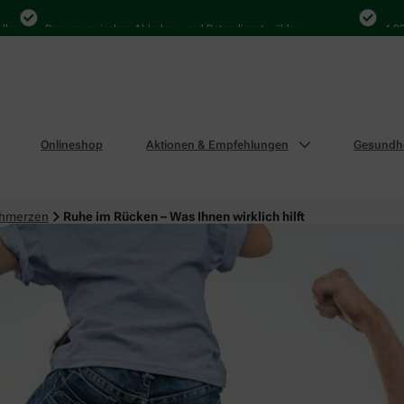
Bequem zwischen Abholung und Botendienst wählen
4.000 Ma
Onlineshop
Aktionen & Empfehlungen
Gesundhe
chmerzen
Ruhe im Rücken – Was Ihnen wirklich hilft