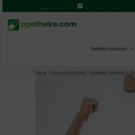
Knochen, Gelenke & Schmerzen
4.000 Mal in Deutschland
Online bei Ihrer Apotheke bestellen
Beliebte Funktionen
Home
Gesundheitstipps
Knochen, Gelenke & S