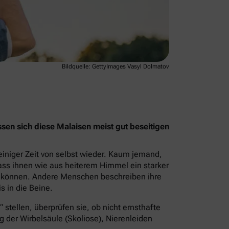
Bildquelle: GettyImages Vasyl Dolmatov
en sich diese Malaisen meist gut beseitigen
iniger Zeit von selbst wieder. Kaum jemand,
ass ihnen wie aus heiterem Himmel ein starker
 können. Andere Menschen beschreiben ihre
s in die Beine.
tellen, überprüfen sie, ob nicht ernsthafte
 der Wirbelsäule (Skoliose), Nierenleiden