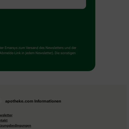
ster Emarsys zum Versand des Newsletters und der
 Abmelde-Link in jedem Newsletter). Die sonstigen
apotheke.com Informationen
wsletter
ntakt
tzungsbedingungen