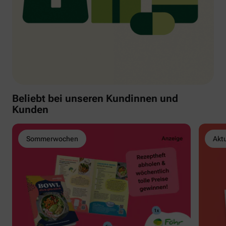
Beliebt bei unseren Kundinnen und
Kunden
Sommerwochen
Akt