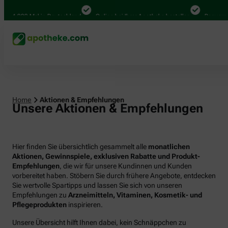
000 Mal in Deutschland
Online bei Ihrer Apotheke bestellen
Bequem zwisch
Home
Aktionen & Empfehlungen
Unsere Aktionen & Empfehlungen
Hier finden Sie übersichtlich gesammelt alle
monatlichen
Aktionen, Gewinnspiele, exklusiven Rabatte und Produkt-
Empfehlungen
, die wir für unsere Kundinnen und Kunden
vorbereitet haben. Stöbern Sie durch frühere Angebote, entdecken
Sie wertvolle Spartipps und lassen Sie sich von unseren
Empfehlungen zu
Arzneimitteln, Vitaminen, Kosmetik- und
Pflegeprodukten
inspirieren.
Unsere Übersicht hilft Ihnen dabei, kein Schnäppchen zu