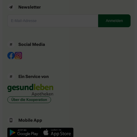
Newsletter
Social Media
Ein Service von
Über die Kooperation
Mobile App