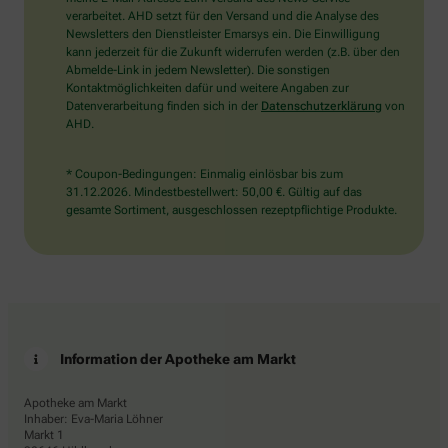
bitte
verarbeitet. AHD setzt für den Versand und die Analyse des
den
Newsletters den Dienstleister Emarsys ein. Die Einwilligung
LKW.
kann jederzeit für die Zukunft widerrufen werden (z.B. über den
Abmelde-Link in jedem Newsletter). Die sonstigen
Kontaktmöglichkeiten dafür und weitere Angaben zur
Datenverarbeitung finden sich in der
Datenschutzerklärung
von
AHD.
* Coupon-Bedingungen: Einmalig einlösbar bis zum
31.12.2026. Mindestbestellwert: 50,00 €. Gültig auf das
gesamte Sortiment, ausgeschlossen rezeptpflichtige Produkte.
Information der Apotheke am Markt
Apotheke am Markt
Inhaber: Eva-Maria Löhner
Markt 1