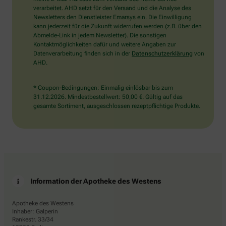
bitte
verarbeitet. AHD setzt für den Versand und die Analyse des
das
Newsletters den Dienstleister Emarsys ein. Die Einwilligung
Haus.
kann jederzeit für die Zukunft widerrufen werden (z.B. über den
Abmelde-Link in jedem Newsletter). Die sonstigen
Kontaktmöglichkeiten dafür und weitere Angaben zur
Datenverarbeitung finden sich in der
Datenschutzerklärung
von
AHD.
* Coupon-Bedingungen: Einmalig einlösbar bis zum
31.12.2026. Mindestbestellwert: 50,00 €. Gültig auf das
gesamte Sortiment, ausgeschlossen rezeptpflichtige Produkte.
Information der Apotheke des Westens
Apotheke des Westens
Inhaber: Galperin
Rankestr. 33/34