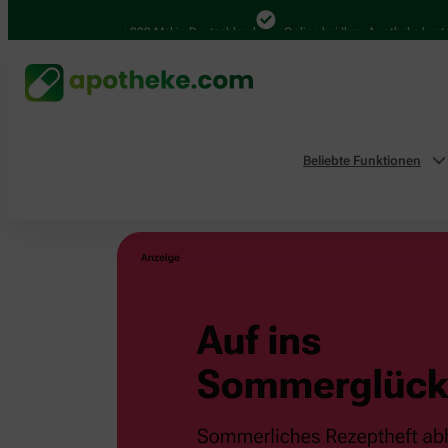
4.000 Mal in Deutschland
Online bei Ihrer Apotheke bestellen
Beliebte Funktionen