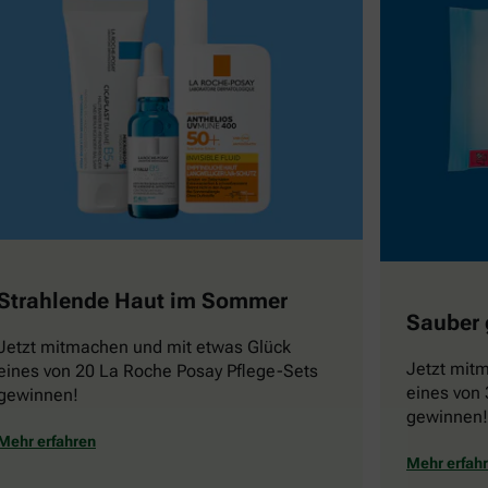
Strahlende Haut im Sommer
Sauber 
Jetzt mitmachen und mit etwas Glück
Jetzt mit
eines von 20 La Roche Posay Pflege-Sets
eines von 
gewinnen!
gewinnen!
Mehr erfahren
Mehr erfah