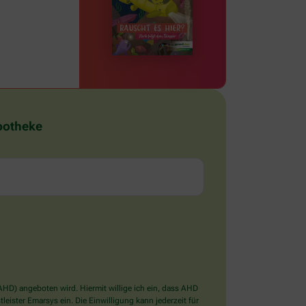
Apotheke
D) angeboten wird. Hiermit willige ich ein, dass AHD
ister Emarsys ein. Die Einwilligung kann jederzeit für