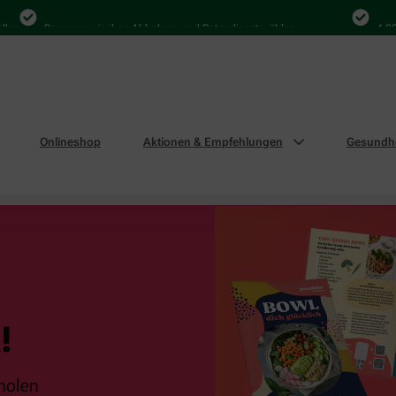
Bequem zwischen Abholung und Botendienst wählen
4.000 Mal 
Onlineshop
Aktionen & Empfehlungen
Gesundhe