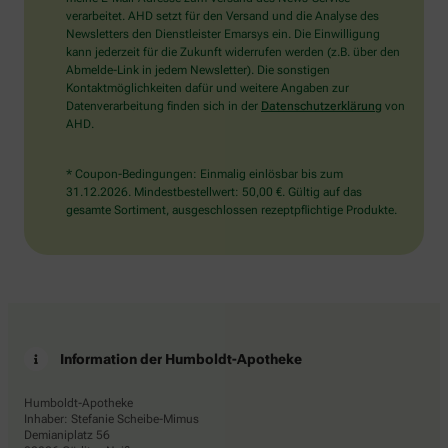
bitte
verarbeitet. AHD setzt für den Versand und die Analyse des
den
Newsletters den Dienstleister Emarsys ein. Die Einwilligung
LKW.
kann jederzeit für die Zukunft widerrufen werden (z.B. über den
Abmelde-Link in jedem Newsletter). Die sonstigen
Kontaktmöglichkeiten dafür und weitere Angaben zur
Datenverarbeitung finden sich in der
Datenschutzerklärung
von
AHD.
* Coupon-Bedingungen: Einmalig einlösbar bis zum
31.12.2026. Mindestbestellwert: 50,00 €. Gültig auf das
gesamte Sortiment, ausgeschlossen rezeptpflichtige Produkte.
Information der Humboldt-Apotheke
Humboldt-Apotheke
Inhaber: Stefanie Scheibe-Mimus
Demianiplatz 56