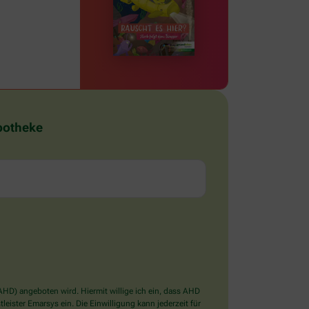
Apotheke
D) angeboten wird. Hiermit willige ich ein, dass AHD
ister Emarsys ein. Die Einwilligung kann jederzeit für