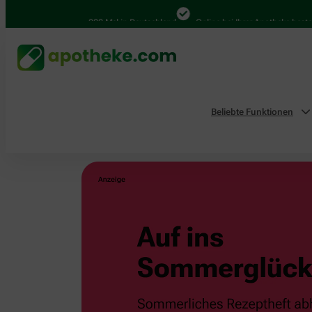
4.000 Mal in Deutschland
Online bei Ihrer Apotheke bestellen
Beliebte Funktionen