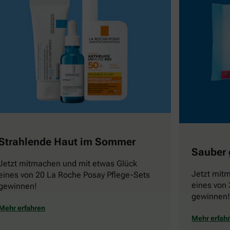
Strahlende Haut im Sommer
Sauber 
Jetzt mitmachen und mit etwas Glück
Jetzt mit
eines von 20 La Roche Posay Pflege-Sets
eines von 
gewinnen!
gewinnen!
Mehr erfahren
Mehr erfah