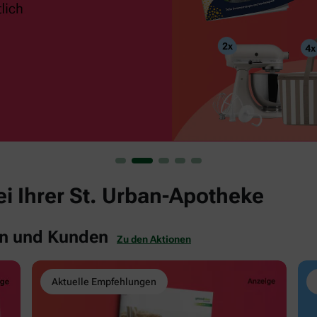
bei Ihrer St. Urban-Apotheke
en und Kunden
Zu den Aktionen
Aktuelle Empfehlungen