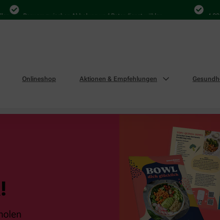
Bequem zwischen Abholung und Botendienst wählen
4.000 Mal 
Onlineshop
Aktionen & Empfehlungen
Gesundhe