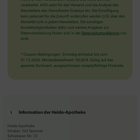
bitte
verarbeitet. AHD setzt für den Versand und die Analyse des
das
Newsletters den Dienstleister Emarsys ein. Die Einwilligung
Haus.
kann jederzeit für die Zukunft widerrufen werden (z.B. über den
Abmelde-Link in jedem Newsletter). Die sonstigen
Kontaktmöglichkeiten dafür und weitere Angaben zur
Datenverarbeitung finden sich in der
Datenschutzerklärung
von
AHD.
* Coupon-Bedingungen: Einmalig einlösbar bis zum
31.12.2026. Mindestbestellwert: 50,00 €. Gültig auf das
gesamte Sortiment, ausgeschlossen rezeptpflichtige Produkte.
Information der Heide-Apotheke
Heide-Apotheke
Inhaber: Grit Sponner
Schipkauer Str. 12