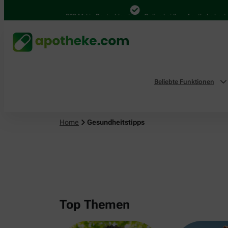
4.000 Mal in Deutschland
Online bei Ihrer Apotheke bestellen
Beliebte Funktionen
Home
Gesundheitstipps
Top Themen