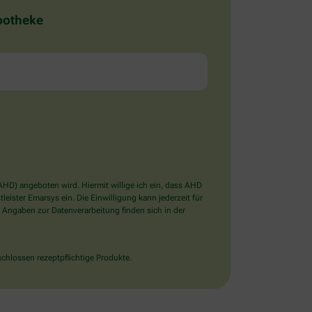
Apotheke
D) angeboten wird. Hiermit willige ich ein, dass AHD
ister Emarsys ein. Die Einwilligung kann jederzeit für
 Angaben zur Datenverarbeitung finden sich in der
chlossen rezeptpflichtige Produkte.