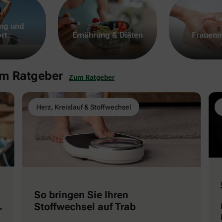
ng und
rt
Ernährung & Diäten
Frauenm
em Ratgeber
Zum Ratgeber
Herz, Kreislauf & Stoffwechsel
So bringen Sie Ihren
Stoffwechsel auf Trab