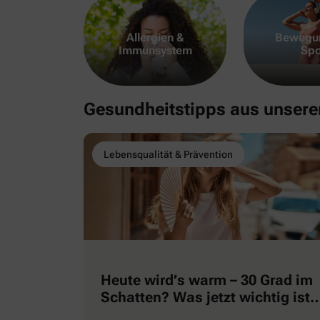
Allergien &
Bewegu
Immunsystem
Spo
Gesundheitstipps aus unser
Lebensqualität & Prävention
Heute wird’s warm – 30 Grad im
Schatten? Was jetzt wichtig ist
…