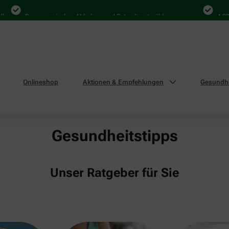
Bequem zwischen Abholung und Botendienst wählen
4.000 Ma
Onlineshop
Aktionen & Empfehlungen
Gesundhe
Gesundheitstipps
Unser Ratgeber für Sie