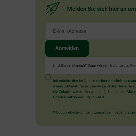
Melden Sie sich hier an un
Sind Sie ein Mensch? Dann wählen Sie bitte
das Fl
Ich möchte den im Namen meiner Apotheke versandt
meine E-Mail-Adresse zum Versand des News-Service 
die Zukunft widerrufen werden (z.B. über den Abmel
Datenschutzerklärung
von AHD.
* Coupon-Bedingungen: Einmalig einlösbar bis zum 