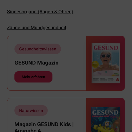
Sinnesorgane (Augen & Ohren)
Zähne und Mundgesundheit
Gesundheitswissen
GESUND Magazin
Mehr erfahren
Naturwissen
Magazin GESUND Kids |
Ausgabe 4