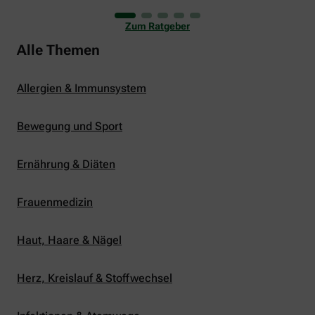
uns viele Glücksmomente. Doch manchmal macht
er uns auch ganz schön zu schaffen. Wenn die
Zum Ratgeber
Temperaturen tagsüber auf mehr als 30 Grad
klettern und uns warme Tropennächte den Schlaf
Alle Themen
rauben, sehnen wir uns oft nach einem
erfrischenden Regenschauer und Abkühlung.
Allergien & Immunsystem
Bewegung und Sport
Ernährung & Diäten
Frauenmedizin
Haut, Haare & Nägel
Herz, Kreislauf & Stoffwechsel