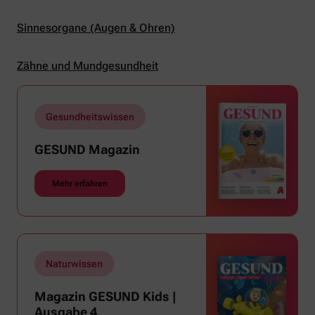
Sinnesorgane (Augen & Ohren)
Zähne und Mundgesundheit
Gesundheitswissen
GESUND Magazin
Mehr erfahren
Naturwissen
Magazin GESUND Kids |
Ausgabe 4