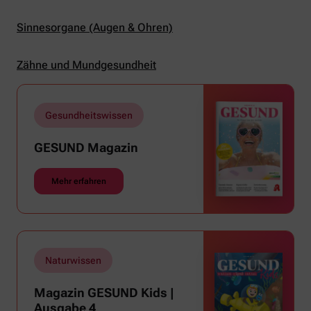
Sinnesorgane (Augen & Ohren)
Zähne und Mundgesundheit
Gesundheitswissen
GESUND Magazin
Mehr erfahren
Naturwissen
Magazin GESUND Kids |
Ausgabe 4