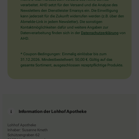
bitte
verarbeitet. AHD setzt für den Versand und die Analyse des
den
Newsletters den Dienstleister Emarsys ein. Die Einwilligung
Stern.
kann jederzeit für die Zukunft widerrufen werden (z.B. über den
Abmelde-Link in jedem Newsletter). Die sonstigen
Kontaktmöglichkeiten dafür und weitere Angaben zur
Datenverarbeitung finden sich in der
Datenschutzerklärung
von
AHD.
* Coupon-Bedingungen: Einmalig einlösbar bis zum
31.12.2026. Mindestbestellwert: 50,00 €. Gültig auf das
gesamte Sortiment, ausgeschlossen rezeptpflichtige Produkte.
Information der Lohhof Apotheke
Lohhof Apotheke
Inhaber: Susanne Kmeth
Schützengraben 62