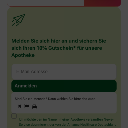
Melden Sie sich hier an und sichern Sie
sich Ihren 10% Gutschein* für unsere
Apotheke
Sind Sie ein Mensch? Dann wählen Sie bitte
das Auto
.
1
2
3
Sind
Sie
ein
Mensch?
Ich möchte den im Namen meiner Apotheke versandten News-
Dann
Service abonnieren, der von der Alliance Healthcare Deutschland