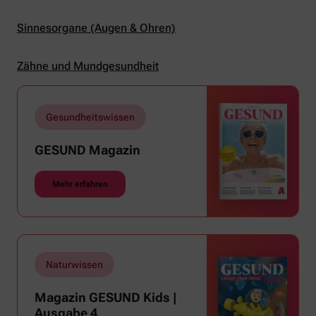
Sinnesorgane (Augen & Ohren)
Zähne und Mundgesundheit
Gesundheitswissen
GESUND Magazin
Mehr erfahren
Naturwissen
Magazin GESUND Kids |
Ausgabe 4