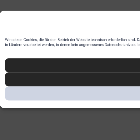
Wir setzen Cookies, die für den Betrieb der Website technisch erforderlich sind.
in Ländern verarbeitet werden, in denen kein angemessenes Datenschutzniveau bes