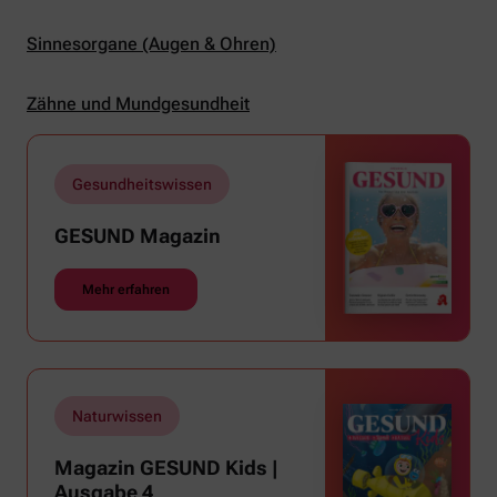
Sinnesorgane (Augen & Ohren)
Zähne und Mundgesundheit
Gesundheitswissen
GESUND Magazin
Mehr erfahren
Naturwissen
Magazin GESUND Kids |
Ausgabe 4