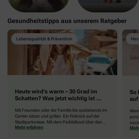
Gesundheitstipps aus unserem Ratgeber
Lebensqualität & Prävention
Herz
Heute wird’s warm – 30 Grad im
So 
Schatten? Was jetzt wichtig ist …
auf
Mit Freunden oder der Familie bis spätabends im
Wenn
Garten sitzen und grillen. Ein Picknick auf der
purze
Stadtparkwiese. Mit dem Paddelboot über den
wora
Mehr erfahren
Mehr
See gleiten oder eine Radtour durch die blühende
die 
Landschaft unternehmen … Der Sommer beschert