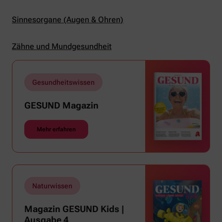
Sinnesorgane (Augen & Ohren)
Zähne und Mundgesundheit
Gesundheitswissen
GESUND Magazin
Mehr erfahren
Naturwissen
Magazin GESUND Kids |
Ausgabe 4