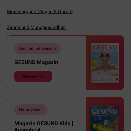
Sinnesorgane (Augen & Ohren)
Zähne und Mundgesundheit
Gesundheitswissen
GESUND Magazin
Mehr erfahren
Naturwissen
Magazin GESUND Kids |
Ausgabe 4