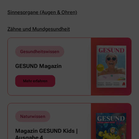
Sinnesorgane (Augen & Ohren)
Zähne und Mundgesundheit
Gesundheitswissen
GESUND Magazin
Mehr erfahren
Naturwissen
Magazin GESUND Kids |
Ausgabe 4