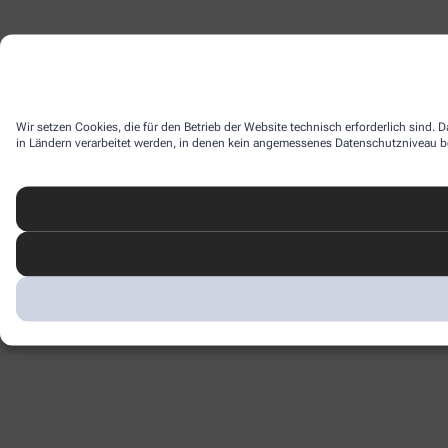
Wir setzen Cookies, die für den Betrieb der Website technisch erforderlich sind.
in Ländern verarbeitet werden, in denen kein angemessenes Datenschutzniveau bes