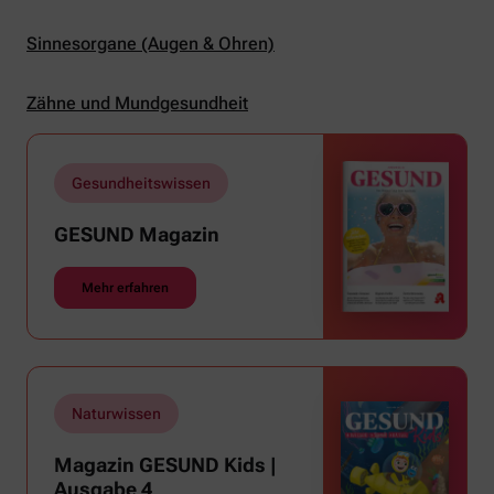
Sinnesorgane (Augen & Ohren)
Zähne und Mundgesundheit
Gesundheitswissen
GESUND Magazin
Mehr erfahren
Naturwissen
Magazin GESUND Kids |
Ausgabe 4