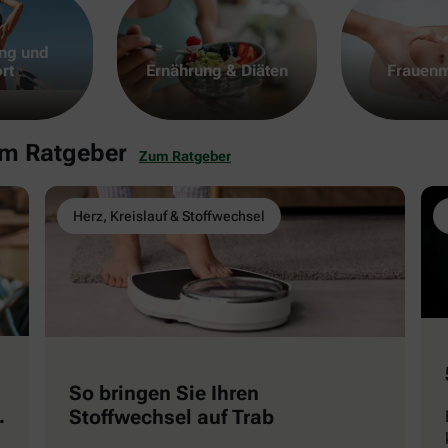
ng und
rt
Ernährung & Diäten
Frauenm
em Ratgeber
Zum Ratgeber
Herz, Kreislauf & Stoffwechsel
So bringen Sie Ihren
Stoffwechsel auf Trab