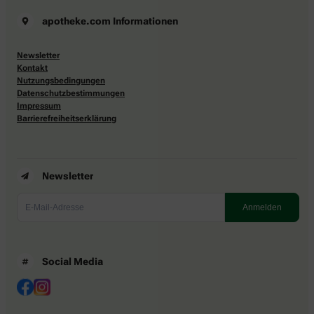
apotheke.com Informationen
Newsletter
Kontakt
Nutzungsbedingungen
Datenschutzbestimmungen
Impressum
Barrierefreiheitserklärung
Newsletter
Social Media