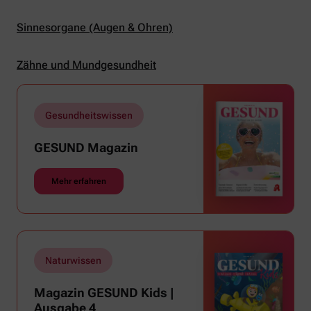
Sinnesorgane (Augen & Ohren)
Zähne und Mundgesundheit
Gesundheitswissen
GESUND Magazin
Mehr erfahren
Naturwissen
Magazin GESUND Kids |
Ausgabe 4