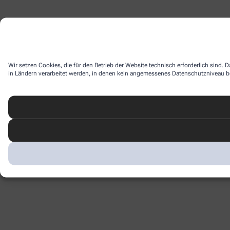
Wir setzen Cookies, die für den Betrieb der Website technisch erforderlich sind.
in Ländern verarbeitet werden, in denen kein angemessenes Datenschutzniveau bes