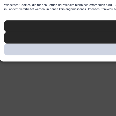
Wir setzen Cookies, die für den Betrieb der Website technisch erforderlich sind.
in Ländern verarbeitet werden, in denen kein angemessenes Datenschutzniveau bes