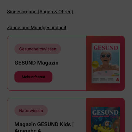
Sinnesorgane (Augen & Ohren)
Zähne und Mundgesundheit
Gesundheitswissen
GESUND Magazin
Mehr erfahren
Naturwissen
Magazin GESUND Kids |
Ausgabe 4