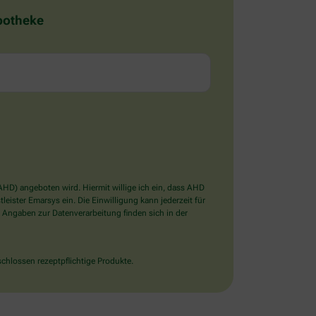
Apotheke
D) angeboten wird. Hiermit willige ich ein, dass AHD
ister Emarsys ein. Die Einwilligung kann jederzeit für
 Angaben zur Datenverarbeitung finden sich in der
chlossen rezeptpflichtige Produkte.