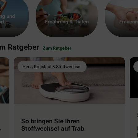
ng und
rt
Ernährung & Diäten
Frauenm
em Ratgeber
Zum Ratgeber
Herz, Kreislauf & Stoffwechsel
So bringen Sie Ihren
Stoffwechsel auf Trab