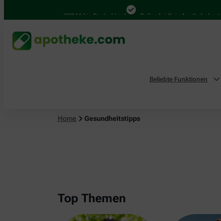
4.000 Mal in Deutschland
Online bei Ihrer Apotheke bestellen
Beliebte Funktionen
Home
Gesundheitstipps
Top Themen