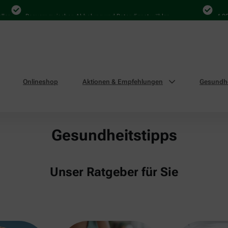
Bequem zwischen Abholung und Botendienst wählen
4.000 Ma
Onlineshop
Aktionen & Empfehlungen
Gesundhe
Gesundheitstipps
Unser Ratgeber für Sie