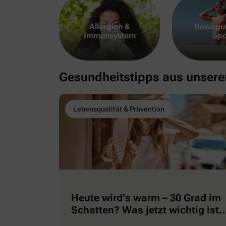
Allergien &
Bewegu
Immunsystem
Spo
Gesundheitstipps aus unser
Lebensqualität & Prävention
Heute wird’s warm – 30 Grad im
Schatten? Was jetzt wichtig ist
…