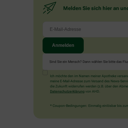
Melden Sie sich hier an un
Sind Sie ein Mensch? Dann wählen Sie bitte
das Fl
Ich möchte den im Namen meiner Apotheke versandt
meine E-Mail-Adresse zum Versand des News-Service 
die Zukunft widerrufen werden (z.B. über den Abmel
Datenschutzerklärung
von AHD.
* Coupon-Bedingungen: Einmalig einlösbar bis zum 