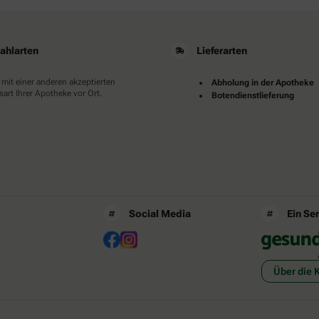
ahlarten
Lieferarten
 mit einer anderen akzeptierten
Abholung in der Apotheke
art Ihrer Apotheke vor Ort.
Botendienstlieferung
Social Media
Ein Se
Über die 