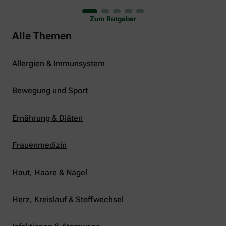
uns viele Glücksmomente. Doch manchmal macht
er uns auch ganz schön zu schaffen. Wenn die
Zum Ratgeber
Temperaturen tagsüber auf mehr als 30 Grad
klettern und uns warme Tropennächte den Schlaf
Alle Themen
rauben, sehnen wir uns oft nach einem
erfrischenden Regenschauer und Abkühlung.
Allergien & Immunsystem
Bewegung und Sport
Ernährung & Diäten
Frauenmedizin
Haut, Haare & Nägel
Herz, Kreislauf & Stoffwechsel