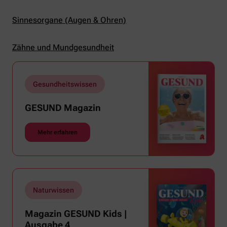
Sinnesorgane (Augen & Ohren)
Zähne und Mundgesundheit
Gesundheitswissen
GESUND Magazin
Mehr erfahren
Naturwissen
Magazin GESUND Kids |
Ausgabe 4