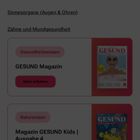
Sinnesorgane (Augen & Ohren)
Zähne und Mundgesundheit
Gesundheitswissen
GESUND Magazin
Mehr erfahren
Naturwissen
Magazin GESUND Kids |
Ausgabe 4