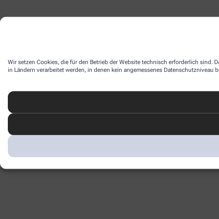
Wir setzen Cookies, die für den Betrieb der Website technisch erforderlich sind.
in Ländern verarbeitet werden, in denen kein angemessenes Datenschutzniveau bes