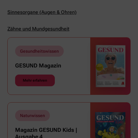
Sinnesorgane (Augen & Ohren)
Zähne und Mundgesundheit
Gesundheitswissen
GESUND Magazin
Mehr erfahren
Naturwissen
Magazin GESUND Kids |
Ausgabe 4