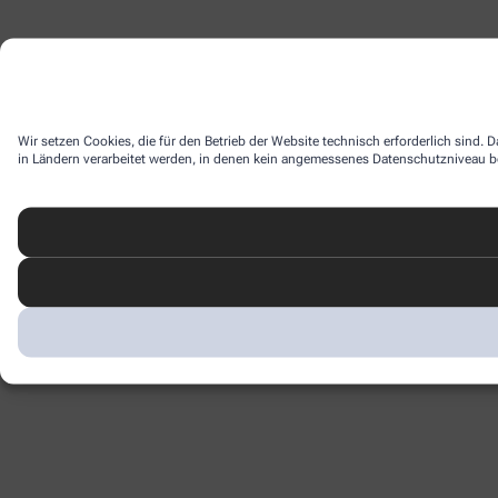
Wir setzen Cookies, die für den Betrieb der Website technisch erforderlich sind.
in Ländern verarbeitet werden, in denen kein angemessenes Datenschutzniveau bes