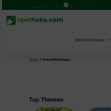
4.000 Mal in Deutschland
Online bei Ihrer Apotheke bestelle
Beliebte Funktionen
Home
Gesundheitstipps
Top Themen