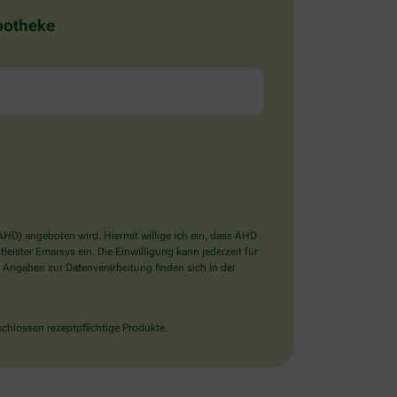
Apotheke
D) angeboten wird. Hiermit willige ich ein, dass AHD
ister Emarsys ein. Die Einwilligung kann jederzeit für
 Angaben zur Datenverarbeitung finden sich in der
chlossen rezeptpflichtige Produkte.