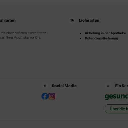
ahlarten
Lieferarten
 mit einer anderen akzeptierten
Abholung in der Apotheke
art Ihrer Apotheke vor Ort.
Botendienstlieferung
Social Media
Ein Se
Über die 