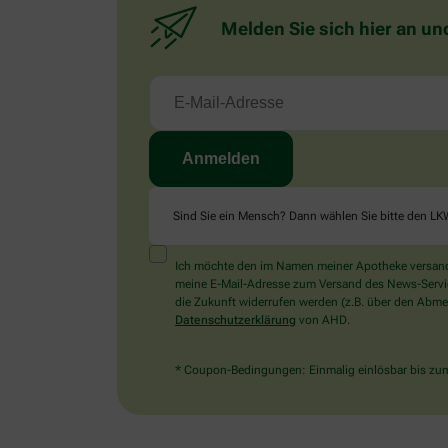
Melden Sie sich hier an un
Sind Sie ein Mensch? Dann wählen Sie bitte
den LK
Ich möchte den im Namen meiner Apotheke versandt
meine E-Mail-Adresse zum Versand des News-Service 
die Zukunft widerrufen werden (z.B. über den Abmel
Datenschutzerklärung
von AHD.
* Coupon-Bedingungen: Einmalig einlösbar bis zum 