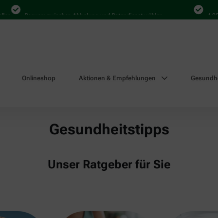
n
Bequem zwischen Abholung und Botendienst wählen
4.000 M
Onlineshop
Aktionen & Empfehlungen
Gesundhe
Gesundheitstipps
Unser Ratgeber für Sie