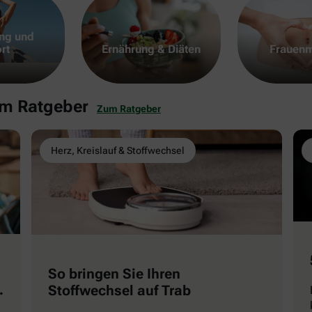
ng und
rt
Ernährung & Diäten
Frauenm
em Ratgeber
Zum Ratgeber
Herz, Kreislauf & Stoffwechsel
So bringen Sie Ihren
Stoffwechsel auf Trab