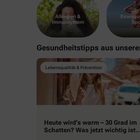
Allergien &
Bewegu
Immunsystem
Spo
Gesundheitstipps aus unser
Lebensqualität & Prävention
Heute wird’s warm – 30 Grad im
Schatten? Was jetzt wichtig ist
…