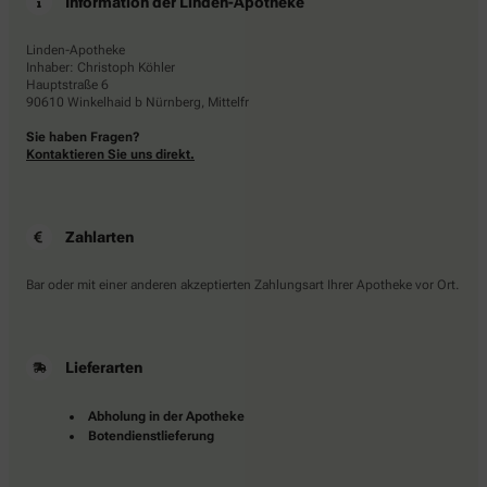
Information der Linden-Apotheke
Linden-Apotheke
Inhaber: Christoph Köhler
Hauptstraße 6
90610 Winkelhaid b Nürnberg, Mittelfr
Sie haben Fragen?
Kontaktieren Sie uns direkt.
Zahlarten
Bar oder mit einer anderen akzeptierten Zahlungsart Ihrer Apotheke vor Ort.
Lieferarten
Abholung in der Apotheke
Botendienstlieferung