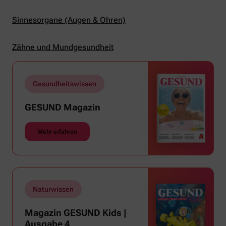
Sinnesorgane (Augen & Ohren)
Zähne und Mundgesundheit
Gesundheitswissen
GESUND Magazin
Mehr erfahren
Naturwissen
Magazin GESUND Kids |
Ausgabe 4