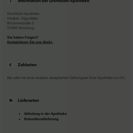
Information der Grombühl-Apotheke
Grombühl-Apotheke
Inhaber: Olga Matis
Brücknerstraße 3
97080 Würzburg
Sie haben Fragen?
Kontaktieren Sie uns direkt.
Zahlarten
Bar oder mit einer anderen akzeptierten Zahlungsart Ihrer Apotheke vor Ort.
Lieferarten
Abholung in der Apotheke
Botendienstlieferung