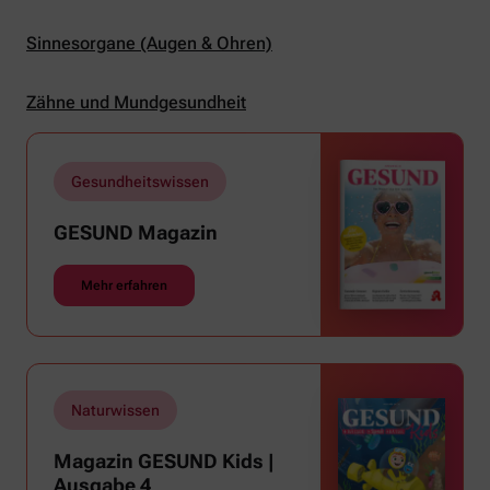
Sinnesorgane (Augen & Ohren)
Zähne und Mundgesundheit
Gesundheitswissen
GESUND Magazin
Mehr erfahren
Naturwissen
Magazin GESUND Kids |
Ausgabe 4