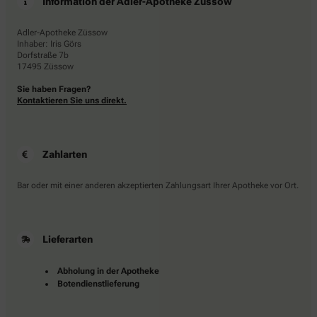
Information der Adler-Apotheke Züssow
Adler-Apotheke Züssow
Inhaber: Iris Görs
Dorfstraße 7b
17495 Züssow
Sie haben Fragen?
Kontaktieren Sie uns direkt.
Zahlarten
Bar oder mit einer anderen akzeptierten Zahlungsart Ihrer Apotheke vor Ort.
Lieferarten
Abholung in der Apotheke
Botendienstlieferung