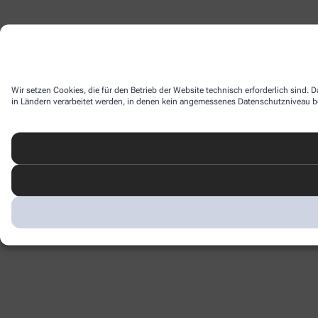
Wir setzen Cookies, die für den Betrieb der Website technisch erforderlich sind.
in Ländern verarbeitet werden, in denen kein angemessenes Datenschutzniveau bes