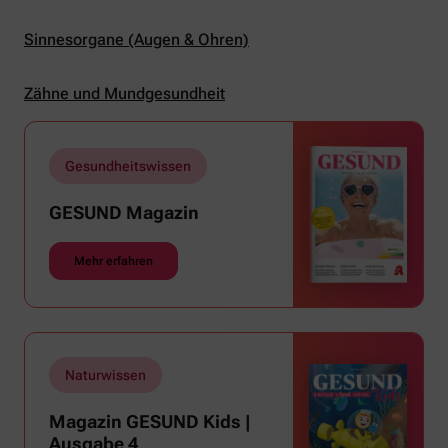
Sinnesorgane (Augen & Ohren)
Zähne und Mundgesundheit
Gesundheitswissen
GESUND Magazin
Mehr erfahren
Naturwissen
Magazin GESUND Kids |
Ausgabe 4