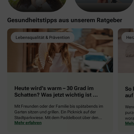
Gesundheitstipps aus unserem Ratgeber
Lebensqualität & Prävention
Herz
Heute wird’s warm – 30 Grad im
So 
Schatten? Was jetzt wichtig ist …
auf
Mit Freunden oder der Familie bis spätabends im
Wenn
Garten sitzen und grillen. Ein Picknick auf der
purze
Stadtparkwiese. Mit dem Paddelboot über den
wora
Mehr erfahren
Mehr
See gleiten oder eine Radtour durch die blühende
die 
Landschaft unternehmen … Der Sommer beschert